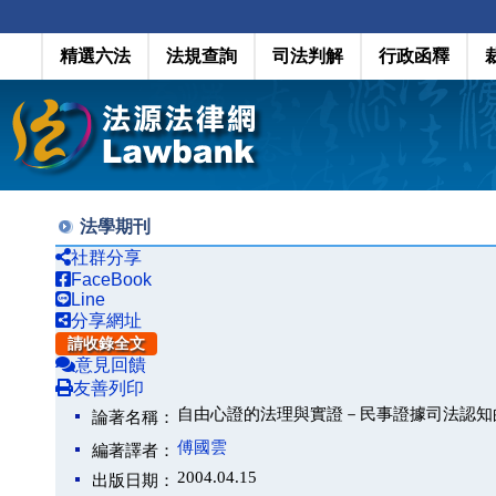
精選六法
法規查詢
司法判解
行政函釋
法學期刊
社群分享
FaceBook
Line
分享網址
請收錄全文
意見回饋
友善列印
自由心證的法理與實證－民事證據司法認知
論著名稱：
傅國雲
編著譯者：
2004.04.15
出版日期：