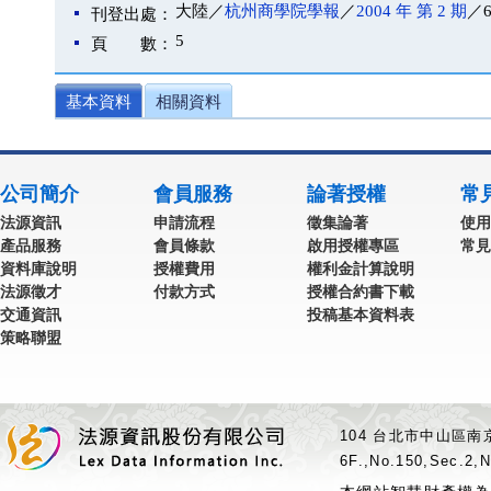
大陸／
杭州商學院學報
／
2004 年 第 2 期
／6
刊登出處：
5
頁 數：
基本資料
相關資料
公司簡介
會員服務
論著授權
常
法源資訊
申請流程
徵集論著
使用
產品服務
會員條款
啟用授權專區
常見
資料庫說明
授權費用
權利金計算說明
法源徵才
付款方式
授權合約書下載
交通資訊
投稿基本資料表
策略聯盟
104 台北市中山區南京
6F.,No.150,Sec.2,N