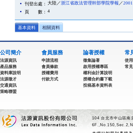
大陸／
浙江省政法管理幹部學院學報
／
200
刊登出處：
4
頁 數：
基本資料
相關資料
公司簡介
會員服務
論著授權
常
法源資訊
申請流程
徵集論著
使用
產品服務
會員條款
啟用授權專區
常見
資料庫說明
授權費用
權利金計算說明
法源徵才
付款方式
授權合約書下載
交通資訊
投稿基本資料表
策略聯盟
104 台北市中山區南京
6F.,No.150,Sec.2,N