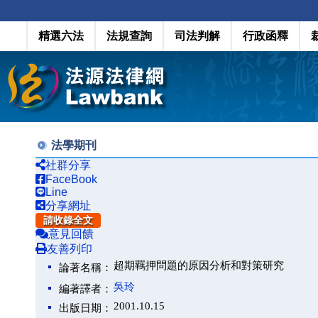
精選六法
法規查詢
司法判解
行政函釋
法學期刊
社群分享
FaceBook
Line
分享網址
請收錄全文
意見回饋
友善列印
超期羈押問題的原因分析和對策研究
論著名稱：
吳玲
編著譯者：
2001.10.15
出版日期：