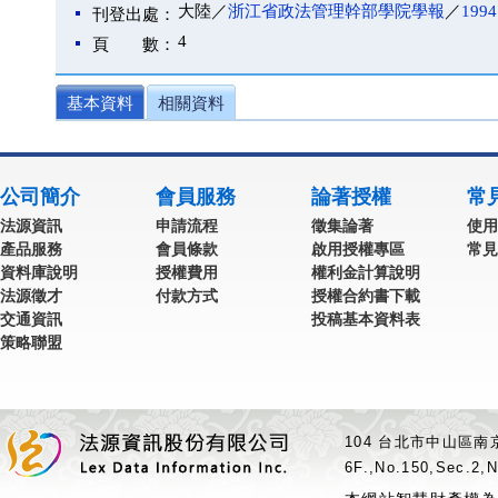
大陸／
浙江省政法管理幹部學院學報
／
199
刊登出處：
4
頁 數：
基本資料
相關資料
公司簡介
會員服務
論著授權
常
法源資訊
申請流程
徵集論著
使用
產品服務
會員條款
啟用授權專區
常見
資料庫說明
授權費用
權利金計算說明
法源徵才
付款方式
授權合約書下載
交通資訊
投稿基本資料表
策略聯盟
104 台北市中山區南京
6F.,No.150,Sec.2,N