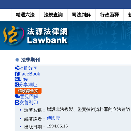
精選六法
法規查詢
司法判解
行政函釋
法學期刊
社群分享
FaceBook
Line
分享網址
請收錄全文
意見回饋
友善列印
增設非法複製、盜賣技術資料罪的立法建議
論著名稱：
傅國雲
編著譯者：
1994.06.15
出版日期：