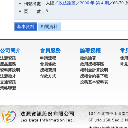
大陸／
政法論叢
／
2006 年 第 4 期
／66-70 
刊登出處：
5
頁 數：
基本資料
相關資料
公司簡介
會員服務
論著授權
常
法源資訊
申請流程
徵集論著
使用
產品服務
會員條款
啟用授權專區
常見
資料庫說明
授權費用
權利金計算說明
法源徵才
付款方式
授權合約書下載
交通資訊
投稿基本資料表
策略聯盟
104 台北市中山區南京
6F.,No.150,Sec.2,N