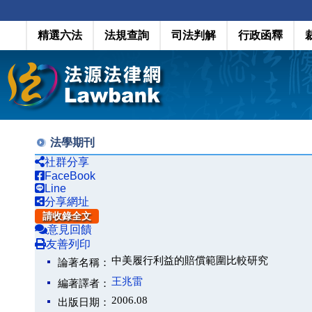
精選六法
法規查詢
司法判解
行政函釋
法學期刊
社群分享
FaceBook
Line
分享網址
請收錄全文
意見回饋
友善列印
中美履行利益的賠償範圍比較研究
論著名稱：
王兆雷
編著譯者：
2006.08
出版日期：