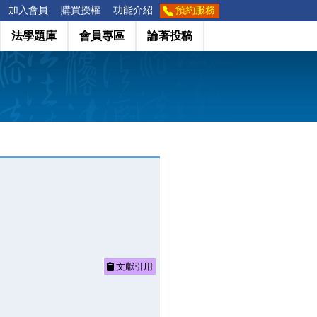
加入會員
購買授權
功能介紹
預約服務
法學題庫
會員專區
論著投稿
文獻引用