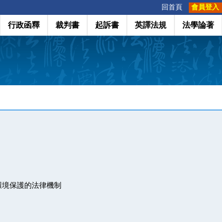
:::
回首頁
會員登入
行政函釋
裁判書
起訴書
英譯法規
法學論著
環境保護的法律機制