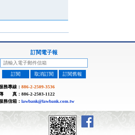
訂閱電子報
訂閱
取消訂閱
訂閱舊報
服務專線：
886-2-2509-3536
傳 真：886-2-2503-1122
服務信箱：
lawbank@lawbank.com.tw