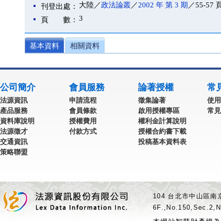
大陸／
政法論叢
／
2002 年 第 3 期
／55-57 
刊登出處：
3
頁 數：
基本資料
相關資料
公司簡介
會員服務
論著授權
常
法源資訊
申請流程
徵集論著
使用
產品服務
會員條款
啟用授權專區
常見
資料庫說明
授權費用
權利金計算說明
法源徵才
付款方式
授權合約書下載
交通資訊
投稿基本資料表
策略聯盟
104 台北市中山區南京
6F.,No.150,Sec.2,N