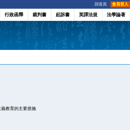
:::
回首頁
會員登入
行政函釋
裁判書
起訴書
英譯法規
法學論著
主義教育的主要措施