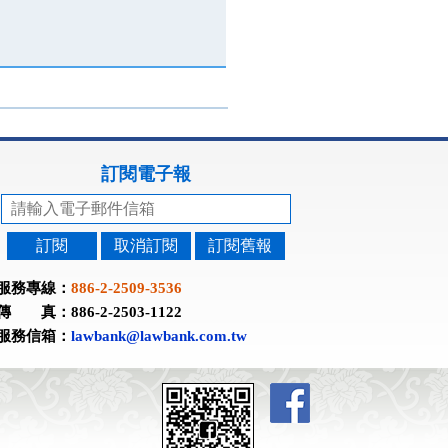
訂閱電子報
訂閱
取消訂閱
訂閱舊報
服務專線：
886-2-2509-3536
傳 真：886-2-2503-1122
服務信箱：
lawbank@lawbank.com.tw