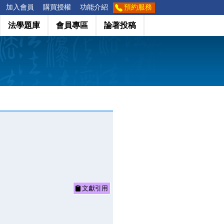
加入會員
購買授權
功能介紹
預約服務
法學題庫
會員專區
論著投稿
文獻引用