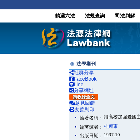
精選六法
法規查詢
司法判解
法學期刊
社群分享
FaceBook
Line
分享網址
請收錄全文
意見回饋
友善列印
談高校加強愛國
論著名稱：
杜躍東
編著譯者：
1997.10
出版日期：