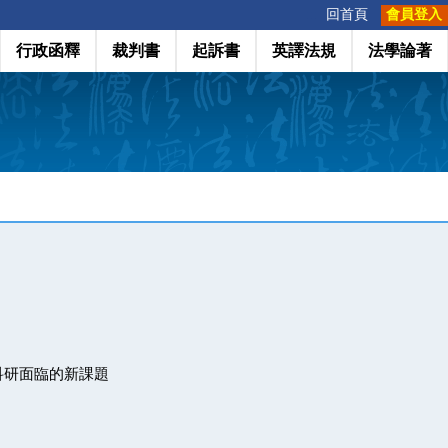
:::
回首頁
會員登入
行政函釋
裁判書
起訴書
英譯法規
法學論著
科研面臨的新課題