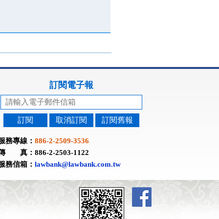
訂閱電子報
訂閱
取消訂閱
訂閱舊報
服務專線：
886-2-2509-3536
傳 真：886-2-2503-1122
服務信箱：
lawbank@lawbank.com.tw