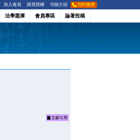
加入會員
購買授權
功能介紹
預約服務
法學題庫
會員專區
論著投稿
文獻引用