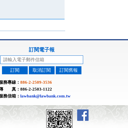
訂閱電子報
訂閱
取消訂閱
訂閱舊報
服務專線：
886-2-2509-3536
傳 真：886-2-2503-1122
服務信箱：
lawbank@lawbank.com.tw