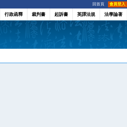
:::
回首頁
會員登入
行政函釋
裁判書
起訴書
英譯法規
法學論著