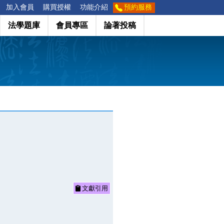
加入會員
購買授權
功能介紹
預約服務
法學題庫
會員專區
論著投稿
文獻引用