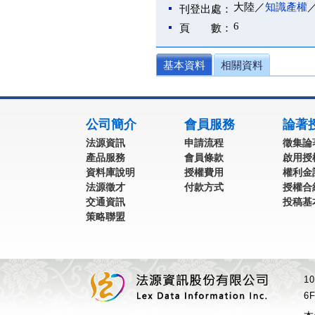
大陸／
知識產權
刊登出處：
6
頁 數：
基本資料
相關資料
:::
公司簡介
會員服務
論著
法源資訊
申請流程
徵集論
產品服務
會員條款
啟用授
資料庫說明
授權費用
權利金
法源徵才
付款方式
授權合
交通資訊
投稿基
策略聯盟
1
6F