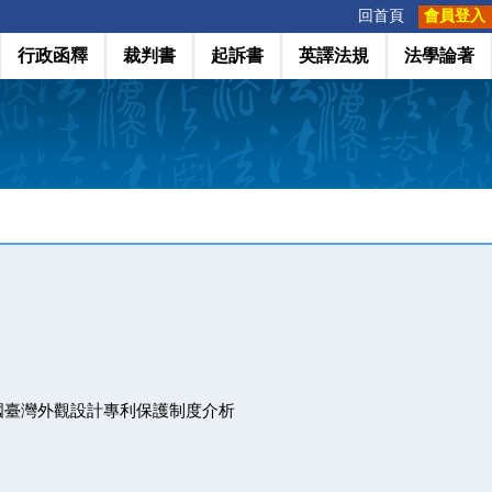
:::
回首頁
會員登入
行政函釋
裁判書
起訴書
英譯法規
法學論著
國臺灣外觀設計專利保護制度介析