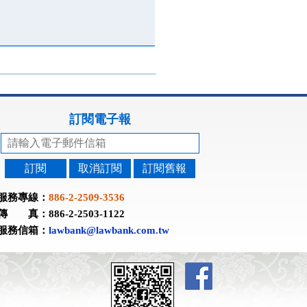
訂閱電子報
訂閱
取消訂閱
訂閱舊報
服務專線：
886-2-2509-3536
傳 真：886-2-2503-1122
服務信箱：
lawbank@lawbank.com.tw