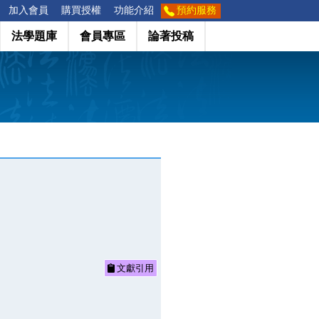
加入會員
購買授權
功能介紹
預約服務
法學題庫
會員專區
論著投稿
文獻引用