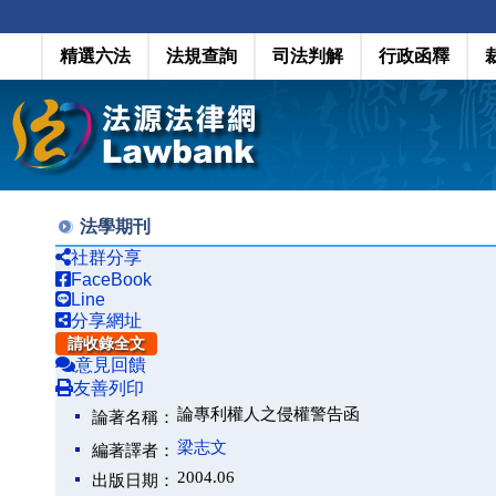
精選六法
法規查詢
司法判解
行政函釋
法學期刊
社群分享
FaceBook
Line
分享網址
請收錄全文
意見回饋
友善列印
論專利權人之侵權警告函
論著名稱：
梁志文
編著譯者：
2004.06
出版日期：