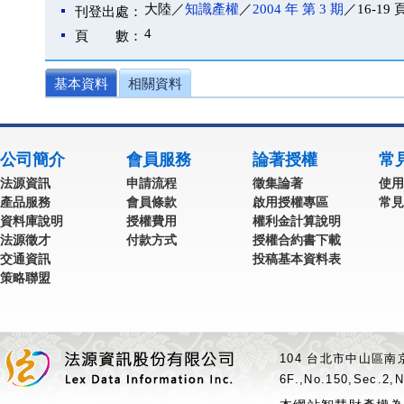
大陸／
知識產權
／
2004 年 第 3 期
／16-19 
刊登出處：
4
頁 數：
基本資料
相關資料
公司簡介
會員服務
論著授權
常
法源資訊
申請流程
徵集論著
使用
產品服務
會員條款
啟用授權專區
常見
資料庫說明
授權費用
權利金計算說明
法源徵才
付款方式
授權合約書下載
交通資訊
投稿基本資料表
策略聯盟
104 台北市中山區南京
6F.,No.150,Sec.2,N