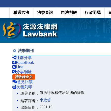
精選六法
法規查詢
司法判解
行政函釋
法學期刊
社群分享
FaceBook
Line
分享網址
請收錄全文
意見回饋
友善列印
依法行政和依法治國的關係
論著名稱：
李欣哲
編著譯者：
2001.10
出版日期：