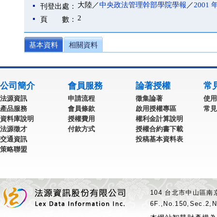
大陸／
中央政法管理幹部學院學報
／
2001 
刊登出處：
2
頁 數：
基本資料
相關資料
公司簡介
會員服務
論著授權
常
法源資訊
申請流程
徵集論著
使用
產品服務
會員條款
啟用授權專區
常見
資料庫說明
授權費用
權利金計算說明
法源徵才
付款方式
授權合約書下載
交通資訊
投稿基本資料表
策略聯盟
104 台北市中山區南京
6F.,No.150,Sec.2,N