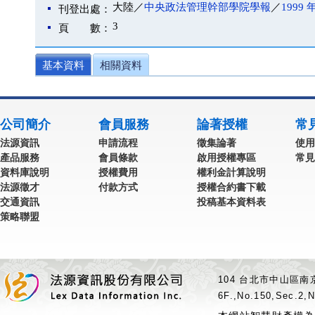
大陸／
中央政法管理幹部學院學報
／
1999 
刊登出處：
3
頁 數：
基本資料
相關資料
公司簡介
會員服務
論著授權
常
法源資訊
申請流程
徵集論著
使用
產品服務
會員條款
啟用授權專區
常見
資料庫說明
授權費用
權利金計算說明
法源徵才
付款方式
授權合約書下載
交通資訊
投稿基本資料表
策略聯盟
104 台北市中山區南京
6F.,No.150,Sec.2,N