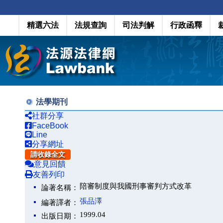
精選六法
法規查詢
司法判解
行政函釋
法學期刊
社群分享
FaceBook
Line
分享網址
請收錄全文
意見回饋
友善列印
陪審制度與我國刑事審判方式改革
論著名稱：
張品澤
編著譯者：
1999.04
出版日期：