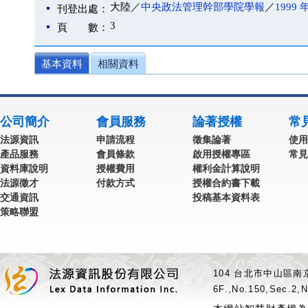
大陸／
中央政法管理幹部學院學報
／
1999 
刊登出處：
3
頁 數：
基本資料
相關資料
公司簡介
會員服務
論著授權
常
法源資訊
申請流程
徵集論著
使用
產品服務
會員條款
啟用授權專區
常見
資料庫說明
授權費用
權利金計算說明
法源徵才
付款方式
授權合約書下載
交通資訊
投稿基本資料表
策略聯盟
104 台北市中山區南京
6F.,No.150,Sec.2,N