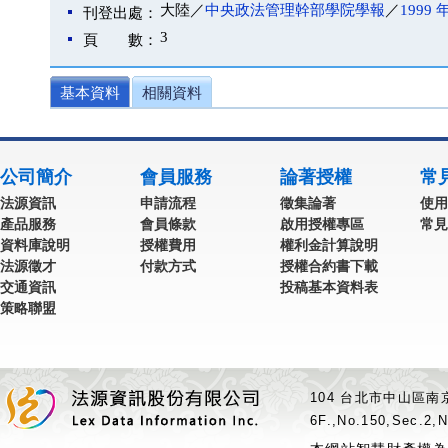
大陸／
中央政法管理幹部學院學報
／
1999 
刊登出處：
3
頁 數：
基本資料
相關資料
公司簡介
會員服務
論著授權
常
法源資訊
申請流程
徵集論著
使用
產品服務
會員條款
啟用授權專區
常見
資料庫說明
授權費用
權利金計算說明
法源徵才
付款方式
授權合約書下載
交通資訊
投稿基本資料表
策略聯盟
104 台北市中山區南京
6F.,No.150,Sec.2,N