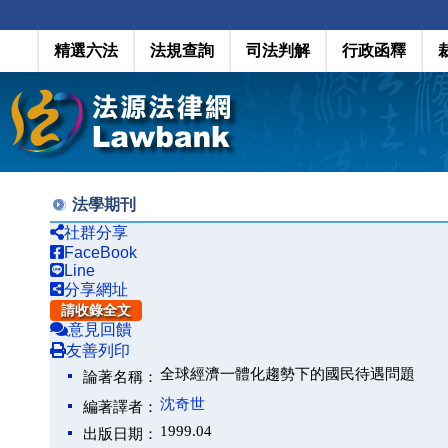
精選六法
法規查詢
司法判解
行政函釋
法學期刊
社群分享
FaceBook
Line
分享網址
請收錄全文
意見回饋
友善列印
全球經濟一體化趨勢下的國民待遇問題
論著名稱：
沈奇世
編著譯者：
1999.04
出版日期：