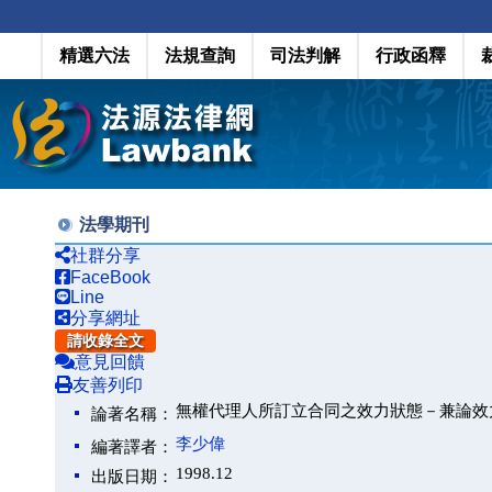
精選六法
法規查詢
司法判解
行政函釋
法學期刊
社群分享
FaceBook
Line
分享網址
請收錄全文
意見回饋
友善列印
無權代理人所訂立合同之效力狀態－兼論效
論著名稱：
李少偉
編著譯者：
1998.12
出版日期：