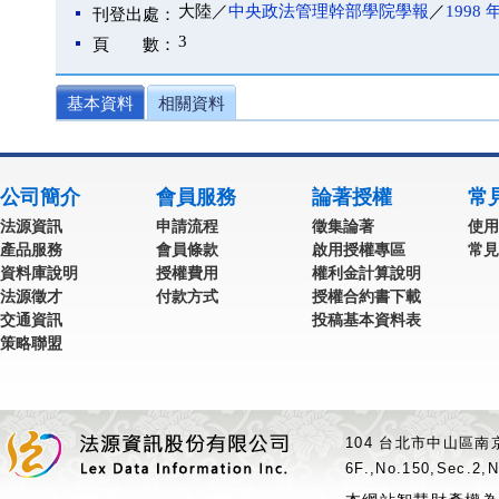
大陸／
中央政法管理幹部學院學報
／
1998 
刊登出處：
3
頁 數：
基本資料
相關資料
公司簡介
會員服務
論著授權
常
法源資訊
申請流程
徵集論著
使用
產品服務
會員條款
啟用授權專區
常見
資料庫說明
授權費用
權利金計算說明
法源徵才
付款方式
授權合約書下載
交通資訊
投稿基本資料表
策略聯盟
104 台北市中山區南京
6F.,No.150,Sec.2,N