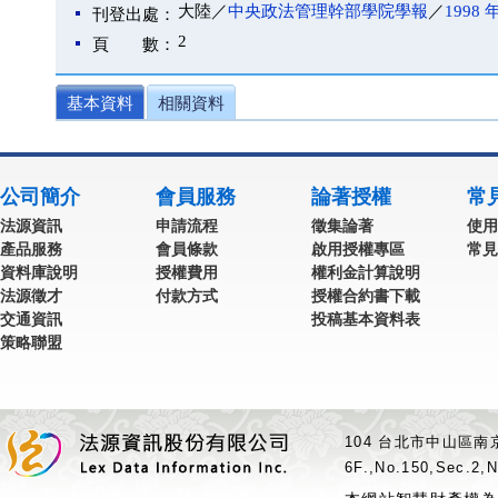
大陸／
中央政法管理幹部學院學報
／
1998 
刊登出處：
2
頁 數：
基本資料
相關資料
公司簡介
會員服務
論著授權
常
法源資訊
申請流程
徵集論著
使用
產品服務
會員條款
啟用授權專區
常見
資料庫說明
授權費用
權利金計算說明
法源徵才
付款方式
授權合約書下載
交通資訊
投稿基本資料表
策略聯盟
104 台北市中山區南京
6F.,No.150,Sec.2,N