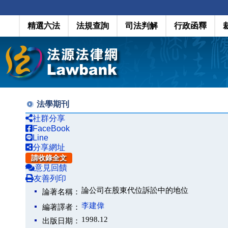
精選六法
法規查詢
司法判解
行政函釋
法學期刊
社群分享
FaceBook
Line
分享網址
請收錄全文
意見回饋
友善列印
論公司在股東代位訴訟中的地位
論著名稱：
李建偉
編著譯者：
1998.12
出版日期：