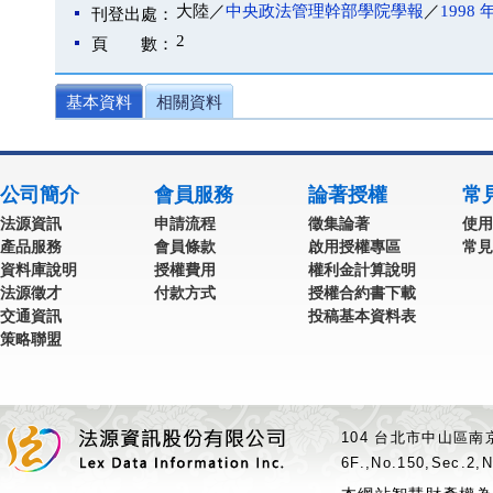
大陸／
中央政法管理幹部學院學報
／
1998 
刊登出處：
2
頁 數：
基本資料
相關資料
公司簡介
會員服務
論著授權
常
法源資訊
申請流程
徵集論著
使用
產品服務
會員條款
啟用授權專區
常見
資料庫說明
授權費用
權利金計算說明
法源徵才
付款方式
授權合約書下載
交通資訊
投稿基本資料表
策略聯盟
104 台北市中山區南京
6F.,No.150,Sec.2,N