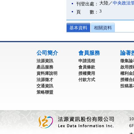
大陸／
中央政法
刊登出處：
3
頁 數：
基本資料
相關資料
:::
公司簡介
會員服務
論著
法源資訊
申請流程
徵集論
產品服務
會員條款
啟用授
資料庫說明
授權費用
權利金
法源徵才
付款方式
授權合
交通資訊
投稿基
策略聯盟
1
6F