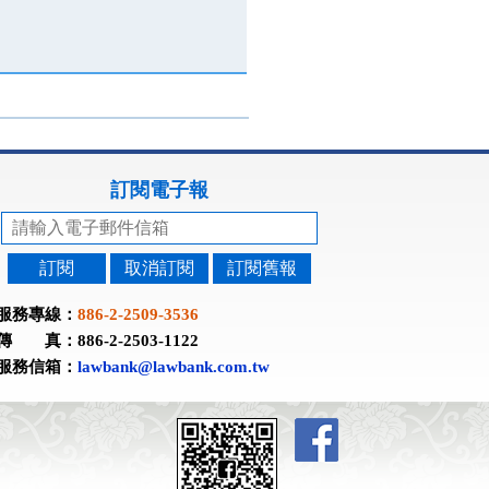
訂閱電子報
訂閱
取消訂閱
訂閱舊報
服務專線：
886-2-2509-3536
傳 真：886-2-2503-1122
服務信箱：
lawbank@lawbank.com.tw