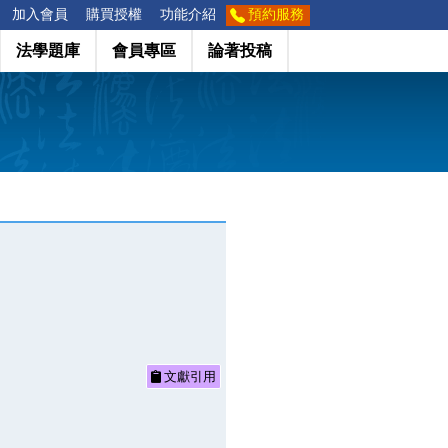
加入會員
購買授權
功能介紹
預約服務
法學題庫
會員專區
論著投稿
文獻引用