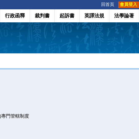
:::
回首頁
會員登入
行政函釋
裁判書
起訴書
英譯法規
法學論著
的專門管轄制度