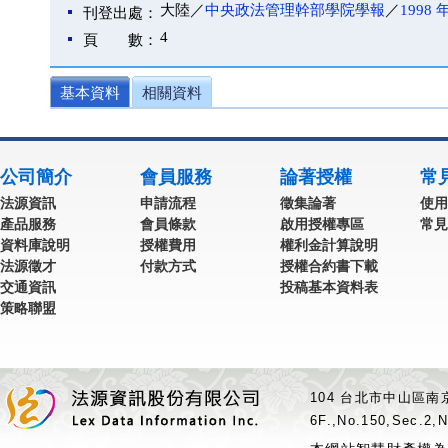
大陸／
中央政法管理幹部學院學報
／
1998 
刊登出處：
4
頁 數：
基本資料
相關資料
公司簡介
會員服務
論著授權
常
法源資訊
申請流程
徵集論著
使用
產品服務
會員條款
啟用授權專區
常見
資料庫說明
授權費用
權利金計算說明
法源徵才
付款方式
授權合約書下載
交通資訊
投稿基本資料表
策略聯盟
104 台北市中山區南京
6F.,No.150,Sec.2,N