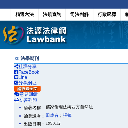
精選六法
法規查詢
司法判解
行政函釋
法學期刊
社群分享
FaceBook
Line
分享網址
請收錄全文
意見回饋
友善列印
儒家倫理法與西方自然法
論著名稱：
田成有
；
張鶴
編著譯者：
1998.12
出版日期：