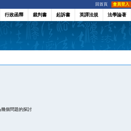
:::
回首頁
會員登入
行政函釋
裁判書
起訴書
英譯法規
法學論著
為幾個問題的探討