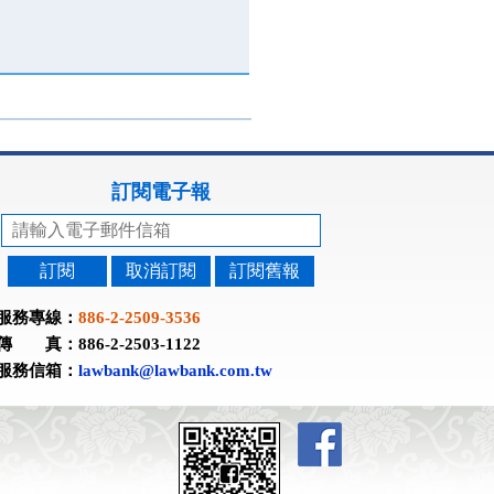
訂閱電子報
訂閱
取消訂閱
訂閱舊報
服務專線：
886-2-2509-3536
傳 真：886-2-2503-1122
服務信箱：
lawbank@lawbank.com.tw