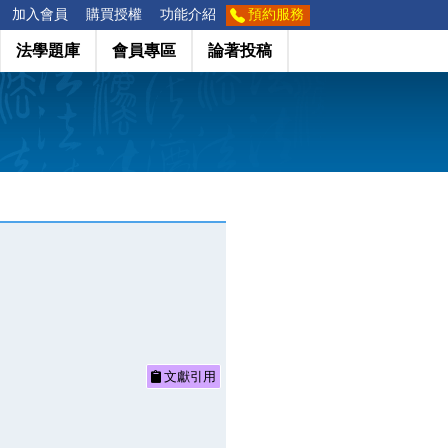
加入會員
購買授權
功能介紹
預約服務
法學題庫
會員專區
論著投稿
文獻引用