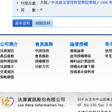
大陸／
中央政法管理幹部學院學報
／
1996 
刊登出處：
4
頁 數：
基本資料
相關資料
公司簡介
會員服務
論著授權
常
法源資訊
申請流程
徵集論著
使用
產品服務
會員條款
啟用授權專區
常見
資料庫說明
授權費用
權利金計算說明
法源徵才
付款方式
授權合約書下載
交通資訊
投稿基本資料表
策略聯盟
104 台北市中山區南京
6F.,No.150,Sec.2,N