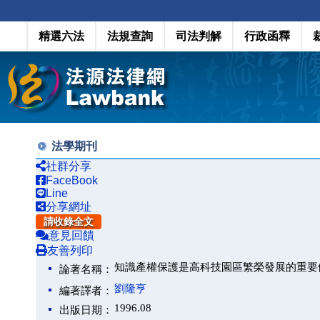
精選六法
法規查詢
司法判解
行政函釋
法學期刊
社群分享
FaceBook
Line
分享網址
請收錄全文
意見回饋
友善列印
知識產權保護是高科技園區繁榮發展的重要
論著名稱：
劉隆亨
編著譯者：
1996.08
出版日期：