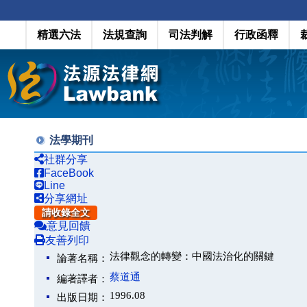
精選六法
法規查詢
司法判解
行政函釋
法學期刊
社群分享
FaceBook
Line
分享網址
請收錄全文
意見回饋
友善列印
法律觀念的轉變：中國法治化的關鍵
論著名稱：
蔡道通
編著譯者：
1996.08
出版日期：