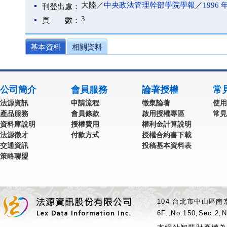
大陸／
中央政法管理幹部學院學報
／
1996 
刊登出處：
3
頁 數：
基本資料
相關資料
公司簡介
會員服務
論著授權
常
法源資訊
申請流程
徵集論著
使用
產品服務
會員條款
啟用授權專區
常見
資料庫說明
授權費用
權利金計算說明
法源徵才
付款方式
授權合約書下載
交通資訊
投稿基本資料表
策略聯盟
104 台北市中山區南京
6F.,No.150,Sec.2,N