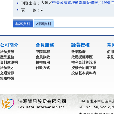
大陸／
中央政法管理幹部學院學報
／
1996 
刊登出處：
2
頁 數：
基本資料
相關資料
公司簡介
會員服務
論著授權
常
法源資訊
申請流程
徵集論著
使用
產品服務
會員條款
啟用授權專區
常見
資料庫說明
授權費用
權利金計算說明
法源徵才
付款方式
授權合約書下載
交通資訊
投稿基本資料表
策略聯盟
104 台北市中山區南京
6F.,No.150,Sec.2,N