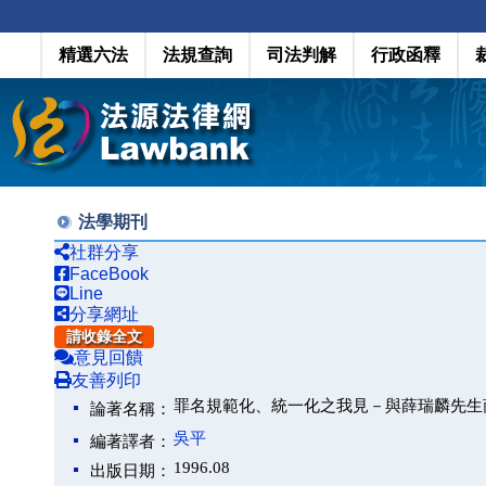
精選六法
法規查詢
司法判解
行政函釋
法學期刊
社群分享
FaceBook
Line
分享網址
請收錄全文
意見回饋
友善列印
罪名規範化、統一化之我見－與薛瑞麟先生
論著名稱：
吳平
編著譯者：
1996.08
出版日期：