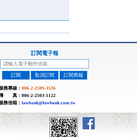
訂閱電子報
訂閱
取消訂閱
訂閱舊報
服務專線：
886-2-2509-3536
傳 真：886-2-2503-1122
服務信箱：
lawbank@lawbank.com.tw