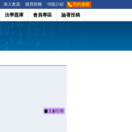
加入會員
購買授權
功能介紹
預約服務
法學題庫
會員專區
論著投稿
文獻引用