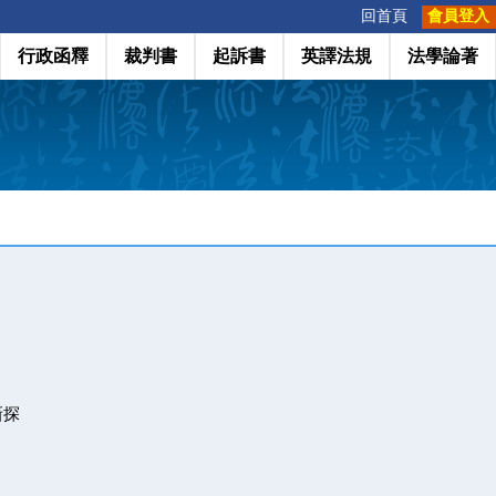
:::
回首頁
會員登入
行政函釋
裁判書
起訴書
英譯法規
法學論著
新探