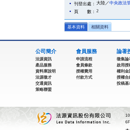
大陸／
中央政法
刊登出處：
2
頁 數：
基本資料
相關資料
:::
公司簡介
會員服務
論著
法源資訊
申請流程
徵集論
產品服務
會員條款
啟用授
資料庫說明
授權費用
權利金
法源徵才
付款方式
授權合
交通資訊
投稿基
策略聯盟
1
6F