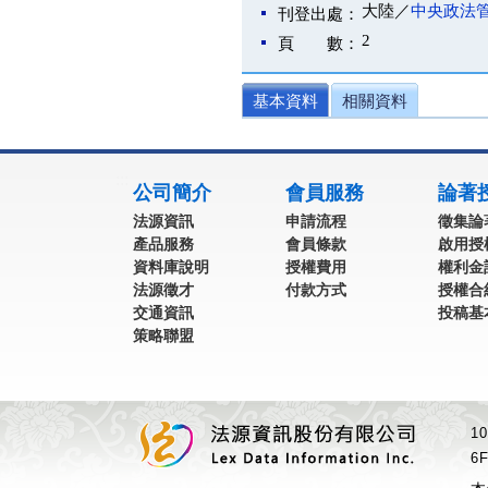
大陸／
中央政法
刊登出處：
2
頁 數：
基本資料
相關資料
:::
公司簡介
會員服務
論著
法源資訊
申請流程
徵集論
產品服務
會員條款
啟用授
資料庫說明
授權費用
權利金
法源徵才
付款方式
授權合
交通資訊
投稿基
策略聯盟
1
6F