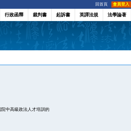
:::
回首頁
會員登入
行政函釋
裁判書
起訴書
英譯法規
法學論著
我院中高級政法人才培訓的