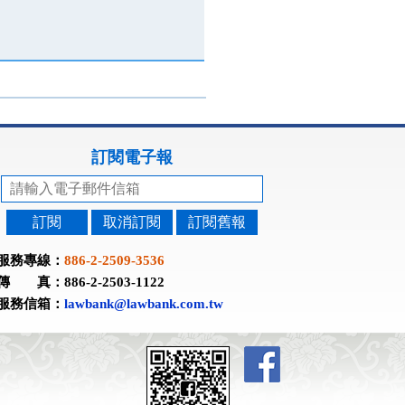
訂閱電子報
訂閱
取消訂閱
訂閱舊報
服務專線：
886-2-2509-3536
傳 真：886-2-2503-1122
服務信箱：
lawbank@lawbank.com.tw