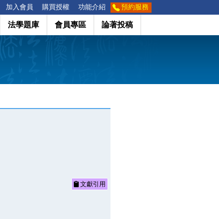
加入會員
購買授權
功能介紹
預約服務
法學題庫
會員專區
論著投稿
文獻引用