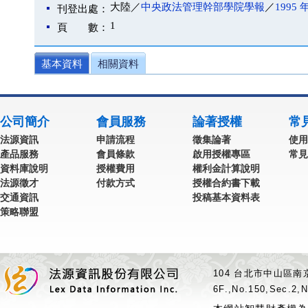
大陸／
中央政法管理幹部學院學報
／
1995 
刊登出處：
1
頁 數：
基本資料
相關資料
公司簡介
會員服務
論著授權
常
法源資訊
申請流程
徵集論著
使用
產品服務
會員條款
啟用授權專區
常見
資料庫說明
授權費用
權利金計算說明
法源徵才
付款方式
授權合約書下載
交通資訊
投稿基本資料表
策略聯盟
104 台北市中山區南京
6F.,No.150,Sec.2,N