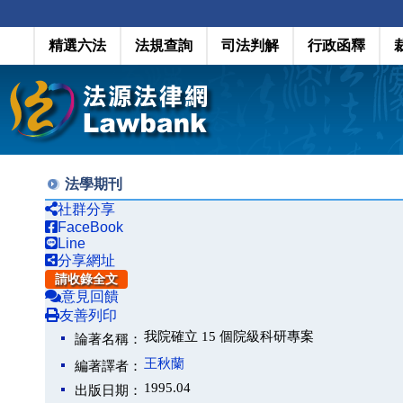
精選六法
法規查詢
司法判解
行政函釋
法學期刊
社群分享
FaceBook
Line
分享網址
請收錄全文
意見回饋
友善列印
我院確立 15 個院級科研專案
論著名稱：
王秋蘭
編著譯者：
1995.04
出版日期：