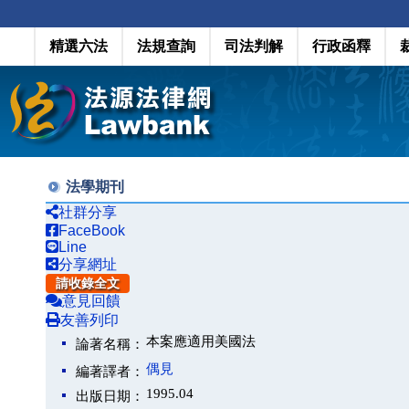
精選六法
法規查詢
司法判解
行政函釋
法學期刊
社群分享
FaceBook
Line
分享網址
請收錄全文
意見回饋
友善列印
本案應適用美國法
論著名稱：
偶見
編著譯者：
1995.04
出版日期：