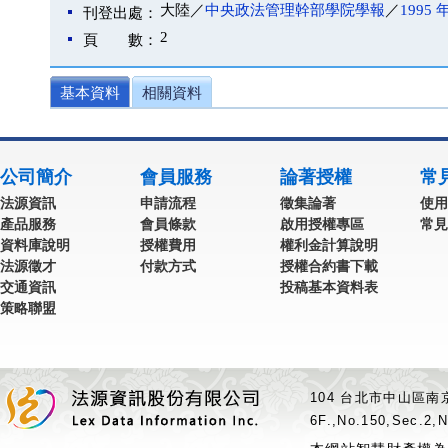
大陸／
中央政法管理幹部學院學報
／
1995 
刊登出處：
2
頁 數：
基本資料
相關資料
公司簡介
會員服務
論著授權
常
法源資訊
申請流程
徵集論著
使用
產品服務
會員條款
啟用授權專區
常見
資料庫說明
授權費用
權利金計算說明
法源徵才
付款方式
授權合約書下載
交通資訊
投稿基本資料表
策略聯盟
104 台北市中山區南京
6F.,No.150,Sec.2,N