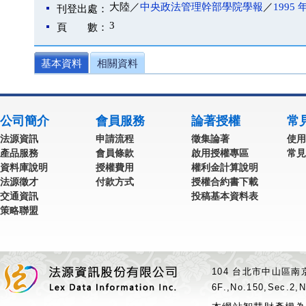
大陸／
中央政法管理幹部學院學報
／
1995 
刊登出處：
3
頁 數：
基本資料
相關資料
公司簡介
會員服務
論著授權
常
法源資訊
申請流程
徵集論著
使用
產品服務
會員條款
啟用授權專區
常見
資料庫說明
授權費用
權利金計算說明
法源徵才
付款方式
授權合約書下載
交通資訊
投稿基本資料表
策略聯盟
104 台北市中山區南京
6F.,No.150,Sec.2,N