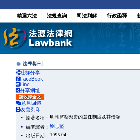
精選六法
法規查詢
司法判解
行政函釋
法學期刊
社群分享
FaceBook
Line
分享網址
請收錄全文
意見回饋
友善列印
明朝監察禦史的選任制度及其借鑒
論著名稱：
劉志堅
編著譯者：
1995.04
出版日期：