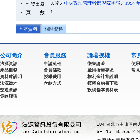
大陸／
中央政法管理幹部學院學報
／
1994 
刊登出處：
4
頁 數：
基本資料
相關資料
公司簡介
會員服務
論著授權
常
法源資訊
申請流程
徵集論著
使用
產品服務
會員條款
啟用授權專區
常見
資料庫說明
授權費用
權利金計算說明
法源徵才
付款方式
授權合約書下載
交通資訊
投稿基本資料表
策略聯盟
104 台北市中山區南京
6F.,No.150,Sec.2,N