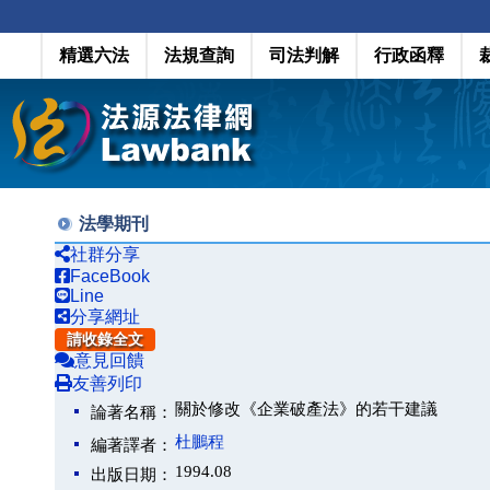
精選六法
法規查詢
司法判解
行政函釋
法學期刊
社群分享
FaceBook
Line
分享網址
請收錄全文
意見回饋
友善列印
關於修改《企業破產法》的若干建議
論著名稱：
杜鵬程
編著譯者：
1994.08
出版日期：