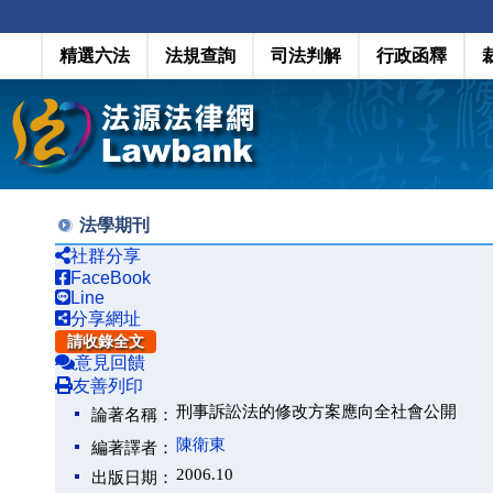
精選六法
法規查詢
司法判解
行政函釋
法學期刊
社群分享
FaceBook
Line
分享網址
請收錄全文
意見回饋
友善列印
刑事訴訟法的修改方案應向全社會公開
論著名稱：
陳衛東
編著譯者：
2006.10
出版日期：