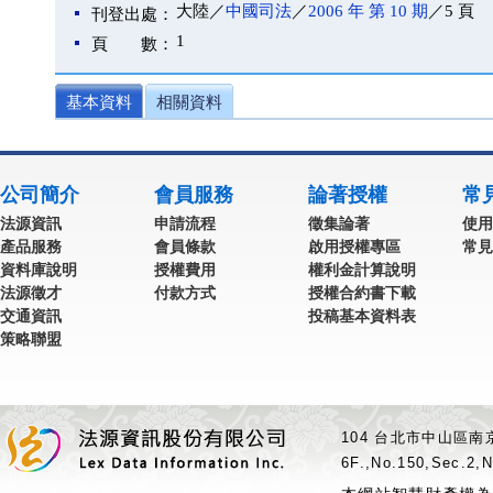
大陸／
中國司法
／
2006 年 第 10 期
／5 頁
刊登出處：
1
頁 數：
基本資料
相關資料
公司簡介
會員服務
論著授權
常
法源資訊
申請流程
徵集論著
使用
產品服務
會員條款
啟用授權專區
常見
資料庫說明
授權費用
權利金計算說明
法源徵才
付款方式
授權合約書下載
交通資訊
投稿基本資料表
策略聯盟
104 台北市中山區南京
6F.,No.150,Sec.2,N