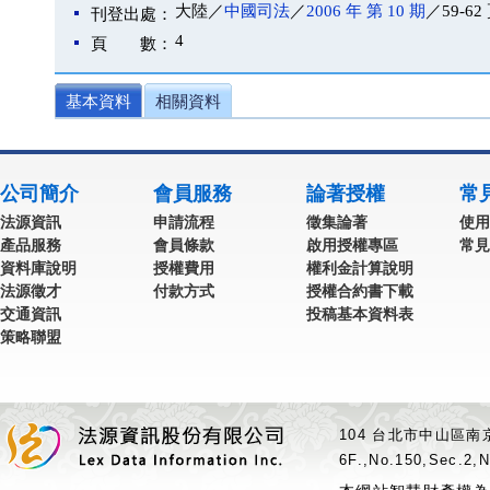
大陸／
中國司法
／
2006 年 第 10 期
／59-62
刊登出處：
4
頁 數：
基本資料
相關資料
公司簡介
會員服務
論著授權
常
法源資訊
申請流程
徵集論著
使用
產品服務
會員條款
啟用授權專區
常見
資料庫說明
授權費用
權利金計算說明
法源徵才
付款方式
授權合約書下載
交通資訊
投稿基本資料表
策略聯盟
104 台北市中山區南京
6F.,No.150,Sec.2,N