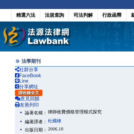
精選六法
法規查詢
司法判解
行政函釋
法學期刊
社群分享
FaceBook
Line
分享網址
請收錄全文
意見回饋
友善列印
律師收費價格管理模式探究
論著名稱：
杜國棟
編著譯者：
2006.10
出版日期：