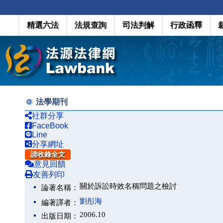
精選六法
法規查詢
司法判解
行政函釋
法學期刊
社群分享
FaceBook
Line
分享網址
請收錄全文
意見回饋
友善列印
關於訴訟時效名稱問題之檢討
論著名稱：
劉彤海
編著譯者：
2006.10
出版日期：