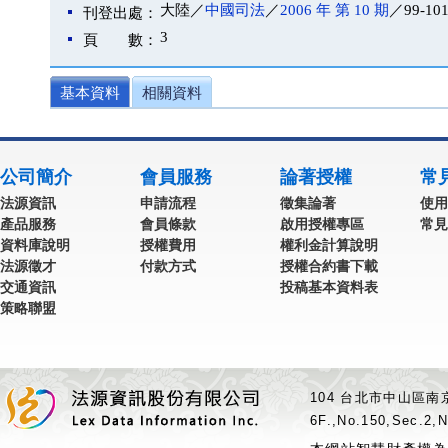
大陸／
中國司法
／
2006 年 第 10 期
／99-10
刊登出處：
3
頁 數：
基本資料
相關資料
公司簡介
會員服務
論著授權
常
法源資訊
申請流程
徵集論著
使用
產品服務
會員條款
啟用授權專區
常見
資料庫說明
授權費用
權利金計算說明
法源徵才
付款方式
授權合約書下載
交通資訊
投稿基本資料表
策略聯盟
104 台北市中山區南京
6F.,No.150,Sec.2,N