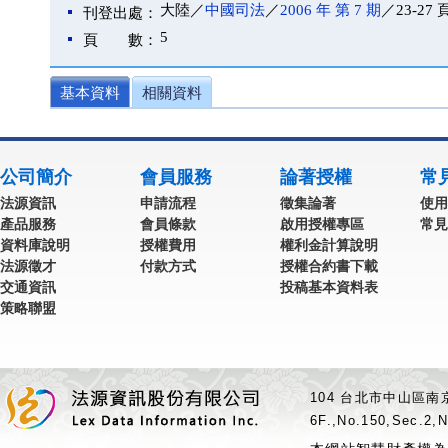
大陸／
中國司法
／
2006 年 第 7 期
／23-27 
刊登出處：
5
頁 數：
基本資料
相關資料
公司簡介
會員服務
論著授權
常
法源資訊
申請流程
徵集論著
使用
產品服務
會員條款
啟用授權專區
常見
資料庫說明
授權費用
權利金計算說明
法源徵才
付款方式
授權合約書下載
交通資訊
投稿基本資料表
策略聯盟
104 台北市中山區南京
6F.,No.150,Sec.2,N