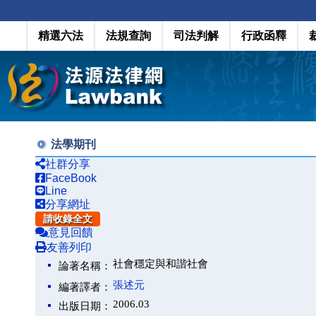
精選六法
法規查詢
司法判解
行政函釋
法學期刊
社群分享
FaceBook
Line
分享網址
請收錄全文
意見回饋
友善列印
社會穩定與和諧社會
論著名稱：
張述元
編著譯者：
2006.03
出版日期：