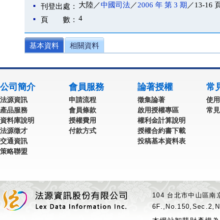
大陸／
中國司法
／
2006 年 第 3 期
／13-16 
刊登出處：
4
頁 數：
基本資料
相關資料
公司簡介
會員服務
論著授權
常
法源資訊
申請流程
徵集論著
使用
產品服務
會員條款
啟用授權專區
常見
資料庫說明
授權費用
權利金計算說明
法源徵才
付款方式
授權合約書下載
交通資訊
投稿基本資料表
策略聯盟
104 台北市中山區南京
6F.,No.150,Sec.2,N