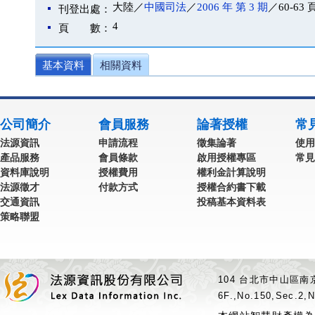
大陸／
中國司法
／
2006 年 第 3 期
／60-63 
刊登出處：
4
頁 數：
基本資料
相關資料
公司簡介
會員服務
論著授權
常
法源資訊
申請流程
徵集論著
使用
產品服務
會員條款
啟用授權專區
常見
資料庫說明
授權費用
權利金計算說明
法源徵才
付款方式
授權合約書下載
交通資訊
投稿基本資料表
策略聯盟
104 台北市中山區南京
6F.,No.150,Sec.2,N