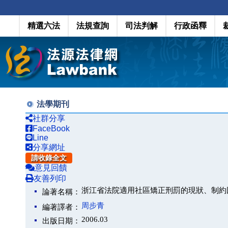
精選六法
法規查詢
司法判解
行政函釋
法學期刊
社群分享
FaceBook
Line
分享網址
請收錄全文
意見回饋
友善列印
浙江省法院適用社區矯正刑罰的現狀、制約
論著名稱：
周步青
編著譯者：
2006.03
出版日期：