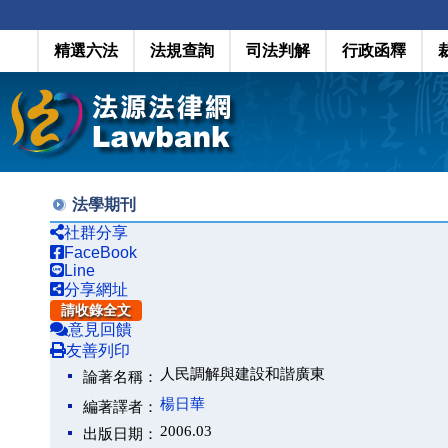
精選六法
法規查詢
司法判解
行政函釋
法學期刊
社群分享
FaceBook
Line
分享網址
請收錄全文
意見回饋
友善列印
人民調解與建設和諧廣東
論著名稱：
楊日華
編著譯者：
2006.03
出版日期：