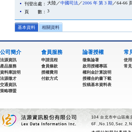
大陸／
中國司法
／
2006 年 第 3 期
／64-66 
刊登出處：
3
頁 數：
基本資料
相關資料
公司簡介
會員服務
論著授權
常
法源資訊
申請流程
徵集論著
使用
產品服務
會員條款
啟用授權專區
常見
資料庫說明
授權費用
權利金計算說明
法源徵才
付款方式
授權合約書下載
交通資訊
投稿基本資料表
策略聯盟
104 台北市中山區南京
6F.,No.150,Sec.2,N