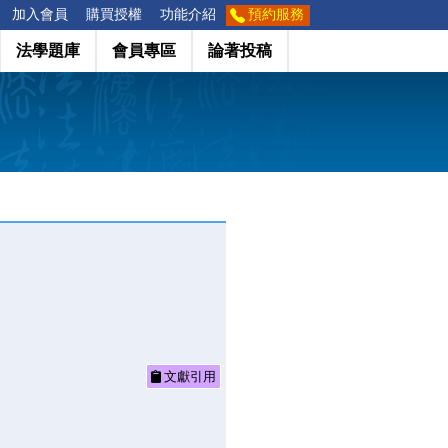
加入會員
購買授權
功能介紹
預約服務
法學題庫
會員專區
論著投稿
文獻引用