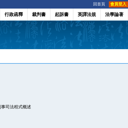
:::
回首頁
會員登入
行政函釋
裁判書
起訴書
英譯法規
法學論著
刑事司法程式概述