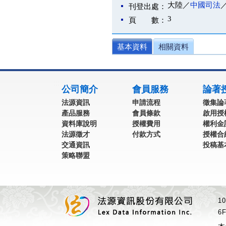
大陸／
中國司法
刊登出處：
3
頁 數：
基本資料
相關資料
:::
公司簡介
會員服務
論著
法源資訊
申請流程
徵集論
產品服務
會員條款
啟用授
資料庫說明
授權費用
權利金
法源徵才
付款方式
授權合
交通資訊
投稿基
策略聯盟
1
6F