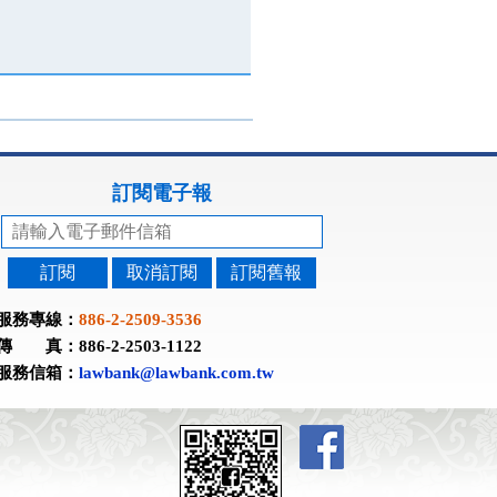
訂閱電子報
訂閱
取消訂閱
訂閱舊報
服務專線：
886-2-2509-3536
傳 真：886-2-2503-1122
服務信箱：
lawbank@lawbank.com.tw