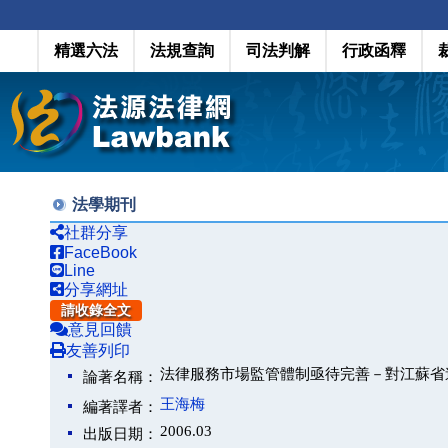
精選六法
法規查詢
司法判解
行政函釋
法學期刊
社群分享
FaceBook
Line
分享網址
請收錄全文
意見回饋
友善列印
法律服務市場監管體制亟待完善－對江蘇省
論著名稱：
王海梅
編著譯者：
2006.03
出版日期：