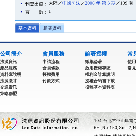
大陸／
中國司法
／
2006 年 第 3 期
／109 頁
刊登出處：
1
頁 數：
基本資料
相關資料
公司簡介
會員服務
論著授權
常
法源資訊
申請流程
徵集論著
使用
產品服務
會員條款
啟用授權專區
常見
資料庫說明
授權費用
權利金計算說明
法源徵才
付款方式
授權合約書下載
交通資訊
投稿基本資料表
策略聯盟
104 台北市中山區南京
6F.,No.150,Sec.2,N