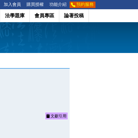
加入會員
購買授權
功能介紹
預約服務
法學題庫
會員專區
論著投稿
文獻引用