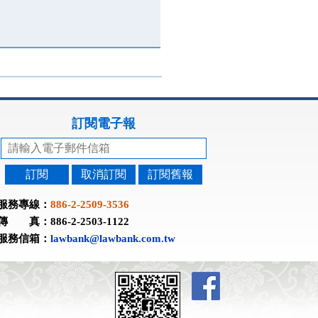
訂閱電子報
訂閱
取消訂閱
訂閱舊報
服務專線：
886-2-2509-3536
傳 真：886-2-2503-1122
服務信箱：
lawbank@lawbank.com.tw