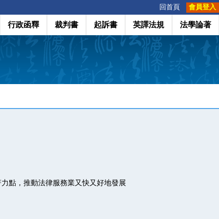
:::
回首頁
會員登入
行政函釋
裁判書
起訴書
英譯法規
法學論著
著力點，推動法律服務業又快又好地發展