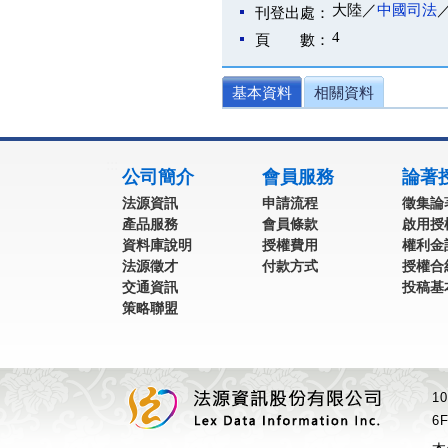
大陸／
中國司法
刊登出處：
4
頁 數：
基本資料
相關資料
:::
公司簡介
會員服務
論著
法源資訊
申請流程
徵集論
產品服務
會員條款
啟用授
資料庫說明
授權費用
權利金
法源徵才
付款方式
授權合
交通資訊
投稿基
策略聯盟
1
6F