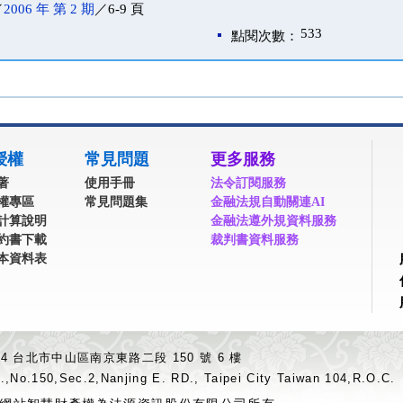
／
2006 年 第 2 期
／6-9 頁
533
點閱次數：
授權
常見問題
更多服務
著
使用手冊
法令訂閱服務
權專區
常見問題集
金融法規自動關連AI
計算說明
金融法遵外規資料服務
約書下載
裁判書資料服務
本資料表
04 台北市中山區南京東路二段 150 號 6 樓
.,No.150,Sec.2,Nanjing E. RD., Taipei City Taiwan 104,R.O.C.