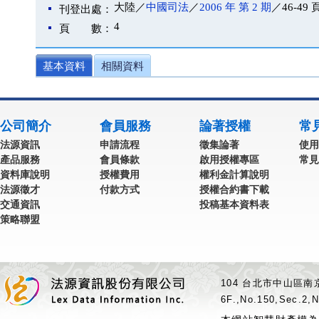
大陸／
中國司法
／
2006 年 第 2 期
／46-49 
刊登出處：
4
頁 數：
基本資料
相關資料
公司簡介
會員服務
論著授權
常
法源資訊
申請流程
徵集論著
使用
產品服務
會員條款
啟用授權專區
常見
資料庫說明
授權費用
權利金計算說明
法源徵才
付款方式
授權合約書下載
交通資訊
投稿基本資料表
策略聯盟
104 台北市中山區南京
6F.,No.150,Sec.2,N