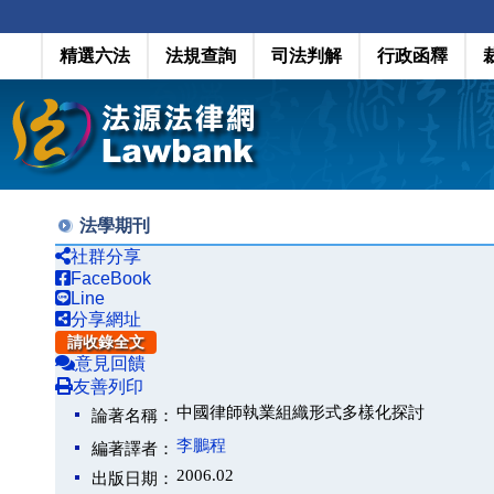
精選六法
法規查詢
司法判解
行政函釋
法學期刊
社群分享
FaceBook
Line
分享網址
請收錄全文
意見回饋
友善列印
中國律師執業組織形式多樣化探討
論著名稱：
李鵬程
編著譯者：
2006.02
出版日期：