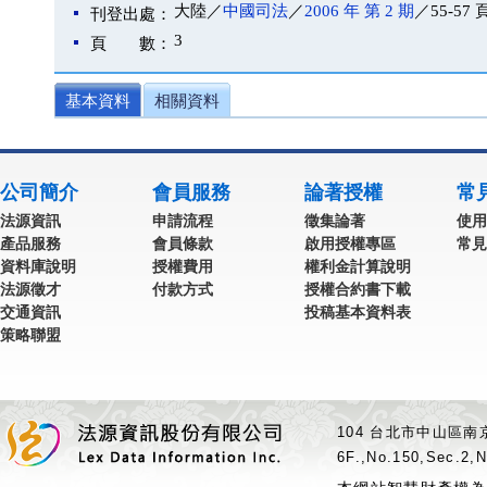
大陸／
中國司法
／
2006 年 第 2 期
／55-57 
刊登出處：
3
頁 數：
基本資料
相關資料
公司簡介
會員服務
論著授權
常
法源資訊
申請流程
徵集論著
使用
產品服務
會員條款
啟用授權專區
常見
資料庫說明
授權費用
權利金計算說明
法源徵才
付款方式
授權合約書下載
交通資訊
投稿基本資料表
策略聯盟
104 台北市中山區南京
6F.,No.150,Sec.2,N