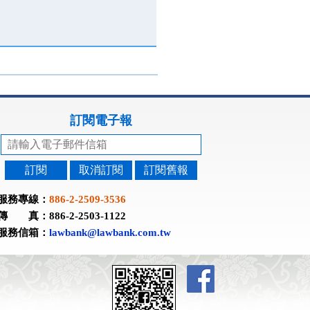
訂閱電子報
訂閱
取消訂閱
訂閱舊報
服務專線：
886-2-2509-3536
傳 真：886-2-2503-1122
服務信箱：
lawbank@lawbank.com.tw