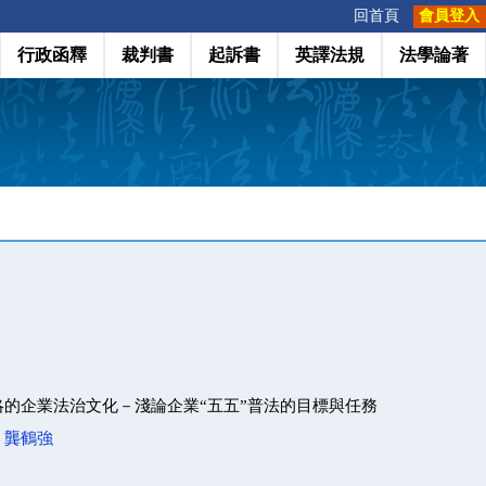
:::
回首頁
會員登入
行政函釋
裁判書
起訴書
英譯法規
法學論著
的企業法治文化－淺論企業“五五”普法的目標與任務
；
龔鶴強