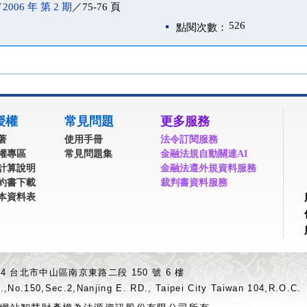
／
2006 年 第 2 期
／75-76 頁
526
點閱次數：
授權
常見問題
更多服務
著
使用手冊
法令訂閱服務
權專區
常見問題集
金融法規自動關連AI
計算說明
金融法遵外規資料服務
約書下載
裁判書資料服務
本資料表
04 台北市中山區南京東路二段 150 號 6 樓
.,No.150,Sec.2,Nanjing E. RD., Taipei City Taiwan 104,R.O.C.