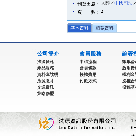
大陸／
中國司法
刊登出處：
2
頁 數：
基本資料
相關資料
:::
公司簡介
會員服務
論著
法源資訊
申請流程
徵集論
產品服務
會員條款
啟用授
資料庫說明
授權費用
權利金
法源徵才
付款方式
授權合
交通資訊
投稿基
策略聯盟
1
6F