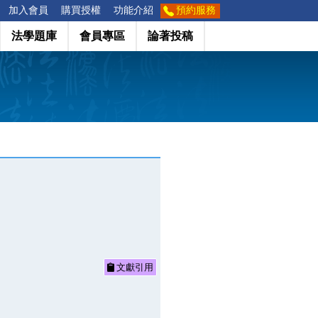
加入會員
購買授權
功能介紹
預約服務
法學題庫
會員專區
論著投稿
文獻引用