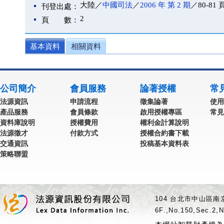
大陸／
中國司法
／
2006 年 第 2 期
／80-81 
刊登出處：
2
頁 數：
基本資料
相關資料
公司簡介
會員服務
論著授權
常
法源資訊
申請流程
徵集論著
使用
產品服務
會員條款
啟用授權專區
常見
資料庫說明
授權費用
權利金計算說明
法源徵才
付款方式
授權合約書下載
交通資訊
投稿基本資料表
策略聯盟
104 台北市中山區南京
6F.,No.150,Sec.2,N