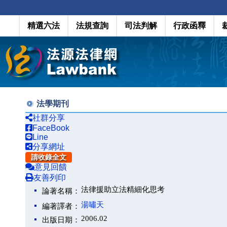
精選六法
法規查詢
司法判解
行政函釋
法學期刊
社群分享
FaceBook
Line
分享網址
請收錄全文
意見回饋
友善列印
法律援助立法精細化思考
論著名稱：
湯嘯天
編著譯者：
2006.02
出版日期：