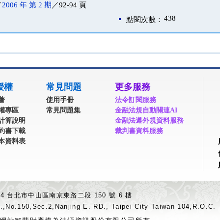
／
2006 年 第 2 期
／92-94 頁
438
點閱次數：
授權
常見問題
更多服務
著
使用手冊
法令訂閱服務
權專區
常見問題集
金融法規自動關連AI
計算說明
金融法遵外規資料服務
約書下載
裁判書資料服務
本資料表
04 台北市中山區南京東路二段 150 號 6 樓
.,No.150,Sec.2,Nanjing E. RD., Taipei City Taiwan 104,R.O.C.