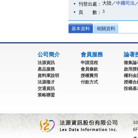
大陸／
中國司法
刊登出處：
3
頁 數：
基本資料
相關資料
:::
公司簡介
會員服務
論著
法源資訊
申請流程
徵集論
產品服務
會員條款
啟用授
資料庫說明
授權費用
權利金
法源徵才
付款方式
授權合
交通資訊
投稿基
策略聯盟
1
6F