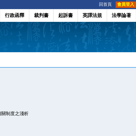
:::
回首頁
會員登入
行政函釋
裁判書
起訴書
英譯法規
法學論著
相關制度之淺析