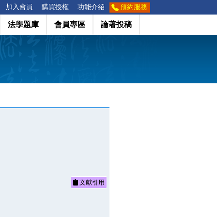
加入會員
購買授權
功能介紹
預約服務
法學題庫
會員專區
論著投稿
文獻引用