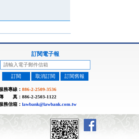
訂閱電子報
訂閱
取消訂閱
訂閱舊報
服務專線：
886-2-2509-3536
傳 真：886-2-2503-1122
服務信箱：
lawbank@lawbank.com.tw