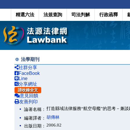
精選六法
法規查詢
司法判解
行政函釋
法學期刊
社群分享
FaceBook
Line
分享網址
請收錄全文
意見回饋
友善列印
打造縣域法律服務“航空母艦”的思考－兼
論著名稱：
胡傳林
編著譯者：
2006.02
出版日期：