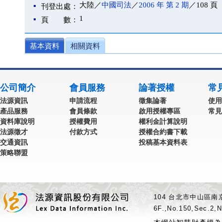
大陸／
中國司法
／
2006 年 第 2 期
／108 頁
刊登出處：
1
頁 數：
基本資料
相關資料
公司簡介
會員服務
論著授權
常
法源資訊
申請流程
徵集論著
使用
產品服務
會員條款
啟用授權專區
常見
資料庫說明
授權費用
權利金計算說明
法源徵才
付款方式
授權合約書下載
交通資訊
投稿基本資料表
策略聯盟
104 台北市中山區南京
6F.,No.150,Sec.2,N