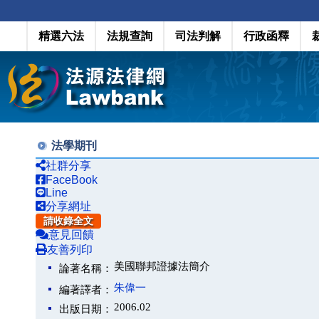
精選六法
法規查詢
司法判解
行政函釋
法學期刊
社群分享
FaceBook
Line
分享網址
請收錄全文
意見回饋
友善列印
美國聯邦證據法簡介
論著名稱：
朱偉一
編著譯者：
2006.02
出版日期：