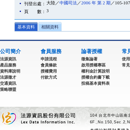
大陸／
中國司法
／
2006 年 第 2 期
／105-10
刊登出處：
3
頁 數：
基本資料
相關資料
公司簡介
會員服務
論著授權
常
法源資訊
申請流程
徵集論著
使用
產品服務
會員條款
啟用授權專區
常見
資料庫說明
授權費用
權利金計算說明
法源徵才
付款方式
授權合約書下載
交通資訊
投稿基本資料表
策略聯盟
104 台北市中山區南京
6F.,No.150,Sec.2,N