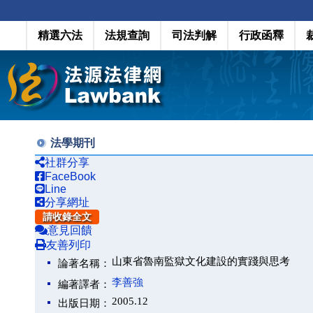
精選六法
法規查詢
司法判解
行政函釋
法學期刊
社群分享
FaceBook
Line
分享網址
請收錄全文
意見回饋
友善列印
山東省魯南監獄文化建設的實踐與思考
論著名稱：
李善強
編著譯者：
2005.12
出版日期：