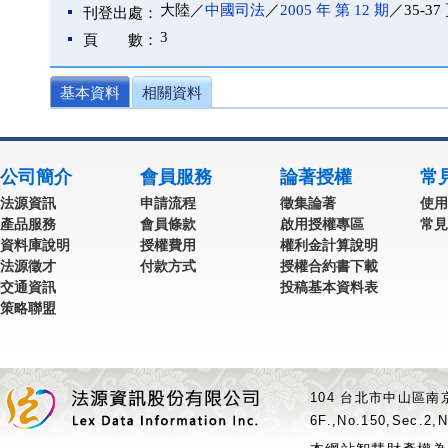
大陸／
中國司法
／
2005 年 第 12 期
／35-37
刊登出處：
3
頁 數：
基本資料
相關資料
公司簡介
會員服務
論著授權
常
法源資訊
申請流程
徵集論著
使用
產品服務
會員條款
啟用授權專區
常見
資料庫說明
授權費用
權利金計算說明
法源徵才
付款方式
授權合約書下載
交通資訊
投稿基本資料表
策略聯盟
104 台北市中山區南京
6F.,No.150,Sec.2,N