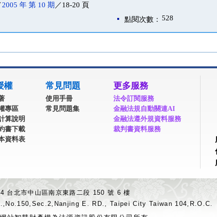
／
2005 年 第 10 期
／18-20 頁
528
點閱次數：
授權
常見問題
更多服務
著
使用手冊
法令訂閱服務
權專區
常見問題集
金融法規自動關連AI
計算說明
金融法遵外規資料服務
約書下載
裁判書資料服務
本資料表
04 台北市中山區南京東路二段 150 號 6 樓
.,No.150,Sec.2,Nanjing E. RD., Taipei City Taiwan 104,R.O.C.