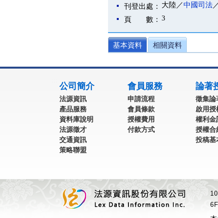
大陸／
中國司法
刊登出處：
3
頁 數：
基本資料
相關資料
:::
公司簡介
會員服務
論著
法源資訊
申請流程
徵集論
產品服務
會員條款
啟用授
資料庫說明
授權費用
權利金
法源徵才
付款方式
授權合
交通資訊
投稿基
策略聯盟
1
6F