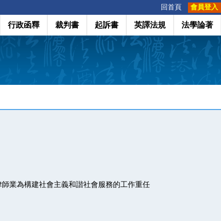
:::
回首頁
會員登入
行政函釋
裁判書
起訴書
英譯法規
法學論著
律師業為構建社會主義和諧社會服務的工作重任