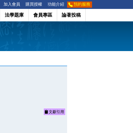
加入會員
購買授權
功能介紹
預約服務
法學題庫
會員專區
論著投稿
文獻引用