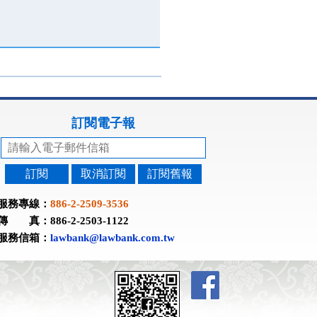
訂閱電子報
訂閱
取消訂閱
訂閱舊報
服務專線：
886-2-2509-3536
傳 真：886-2-2503-1122
服務信箱：
lawbank@lawbank.com.tw