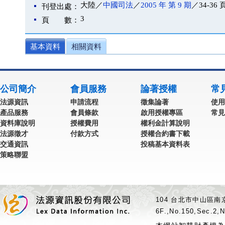
大陸／
中國司法
／
2005 年 第 9 期
／34-36 
刊登出處：
3
頁 數：
基本資料
相關資料
公司簡介
會員服務
論著授權
常
法源資訊
申請流程
徵集論著
使用
產品服務
會員條款
啟用授權專區
常見
資料庫說明
授權費用
權利金計算說明
法源徵才
付款方式
授權合約書下載
交通資訊
投稿基本資料表
策略聯盟
104 台北市中山區南京
6F.,No.150,Sec.2,N