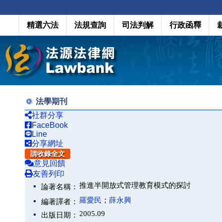
精選六法
法規查詢
司法判解
行政函釋
法學期刊
社群分享
FaceBook
Line
分享網址
請收錄全文
意見回饋
友善列印
推進半開放式管理教育模式的探討
論著名稱：
羅愛民
；
薛永興
編著譯者：
2005.09
出版日期：